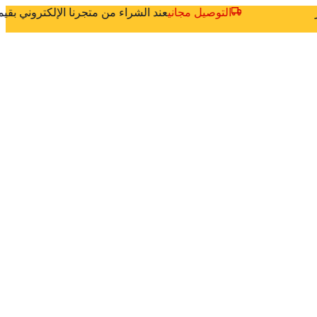
ثر
التوصيل مجاني
عند الشراء من متجرنا الإلكتروني بق