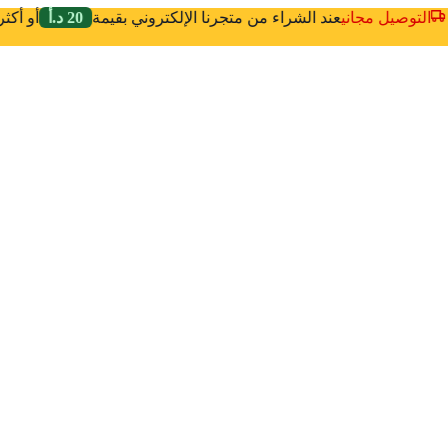
التوصيل مجاني
عند الشراء من متجرنا الإلكتروني بقيمة
20 د.أ
أو أك