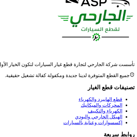
تأسست شركة الجارحي لتجارة قطع غيار السيارات لتكون الخيار الأول وا
جميع القطع المتوفرة لدينا جديدة ومكفولة كفالة تشغيل حقيقية.
تصنيفات قطع الغيار
قطع الهايبرد والكهرباء
المحركات والميكانيك
الكهرباء والتكييف
الهيكل الخارجي والبودي
إكسسوارات وعناية بالسيارات
روابط سريعة