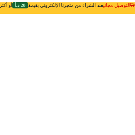
التوصيل مجاني
عند الشراء من متجرنا الإلكتروني بقيمة
20 د.أ
أو أكث