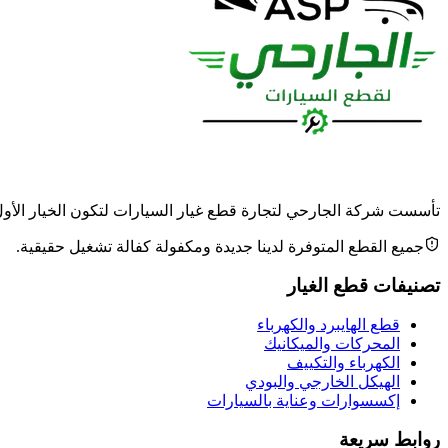
تأسست شركة الجارحي لتجارة قطع غيار السيارات لتكون الخيار الأول وا
جميع القطع المتوفرة لدينا جديدة ومكفولة كفالة تشغيل حقيقية.
تصنيفات قطع الغيار
قطع الهايبرد والكهرباء
المحركات والميكانيك
الكهرباء والتكييف
الهيكل الخارجي والبودي
إكسسوارات وعناية بالسيارات
روابط سريعة