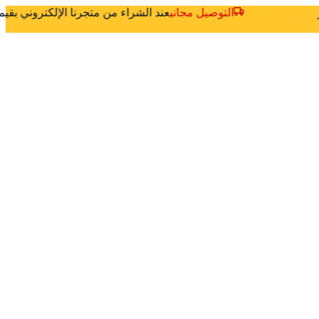
ر
التوصيل مجاني
عند الشراء من متجرنا الإلكتروني بق