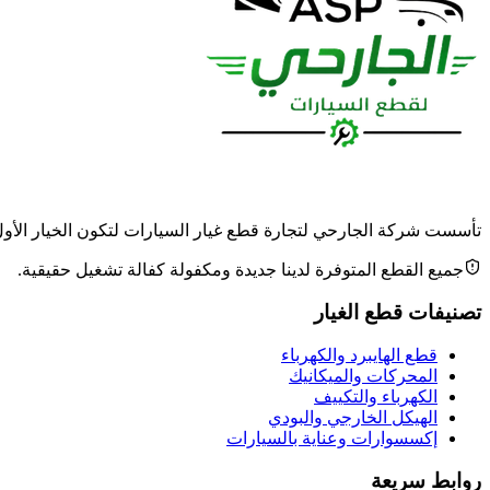
تأسست شركة الجارحي لتجارة قطع غيار السيارات لتكون الخيار الأول وا
جميع القطع المتوفرة لدينا جديدة ومكفولة كفالة تشغيل حقيقية.
تصنيفات قطع الغيار
قطع الهايبرد والكهرباء
المحركات والميكانيك
الكهرباء والتكييف
الهيكل الخارجي والبودي
إكسسوارات وعناية بالسيارات
روابط سريعة