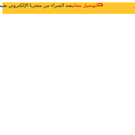
ثر
التوصيل مجاني
عند الشراء من متجرنا الإلكتروني بق