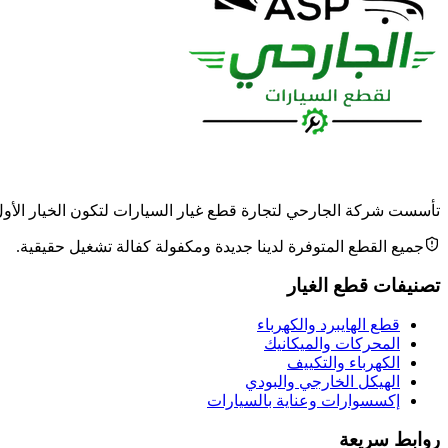
تأسست شركة الجارحي لتجارة قطع غيار السيارات لتكون الخيار الأول وا
جميع القطع المتوفرة لدينا جديدة ومكفولة كفالة تشغيل حقيقية.
تصنيفات قطع الغيار
قطع الهايبرد والكهرباء
المحركات والميكانيك
الكهرباء والتكييف
الهيكل الخارجي والبودي
إكسسوارات وعناية بالسيارات
روابط سريعة