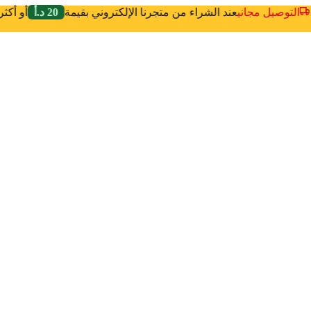
التوصيل مجاني
عند الشراء من متجرنا الإلكتروني بقيمة
20 د.أ
أو أك