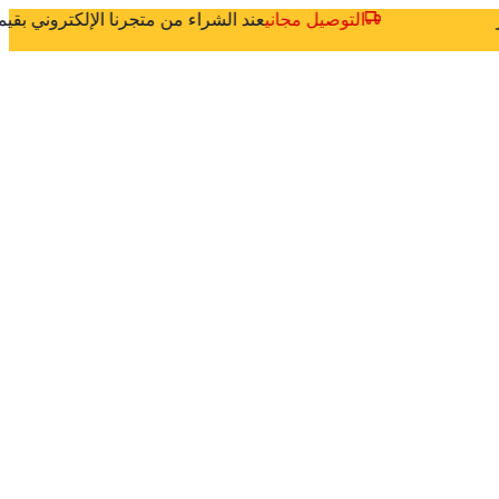
ثر
التوصيل مجاني
عند الشراء من متجرنا الإلكتروني بق