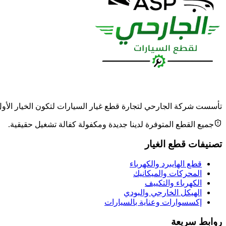
تأسست شركة الجارحي لتجارة قطع غيار السيارات لتكون الخيار الأول وا
جميع القطع المتوفرة لدينا جديدة ومكفولة كفالة تشغيل حقيقية.
تصنيفات قطع الغيار
قطع الهايبرد والكهرباء
المحركات والميكانيك
الكهرباء والتكييف
الهيكل الخارجي والبودي
إكسسوارات وعناية بالسيارات
روابط سريعة