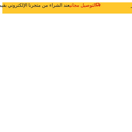
ثر
التوصيل مجاني
عند الشراء من متجرنا الإلكتروني بق