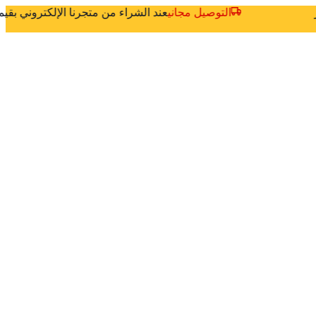
ثر
التوصيل مجاني
عند الشراء من متجرنا الإلكتروني بق