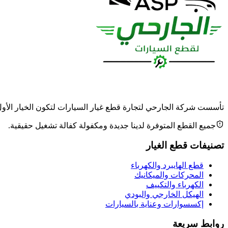
تأسست شركة الجارحي لتجارة قطع غيار السيارات لتكون الخيار الأول وا
جميع القطع المتوفرة لدينا جديدة ومكفولة كفالة تشغيل حقيقية.
تصنيفات قطع الغيار
قطع الهايبرد والكهرباء
المحركات والميكانيك
الكهرباء والتكييف
الهيكل الخارجي والبودي
إكسسوارات وعناية بالسيارات
روابط سريعة