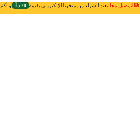
التوصيل مجاني
عند الشراء من متجرنا الإلكتروني بقيمة
20 د.أ
أو أك