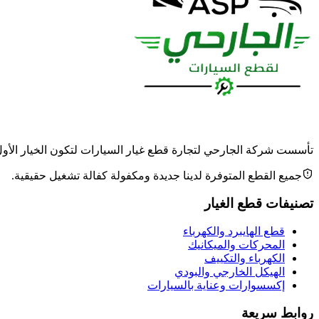
تأسست شركة الجارحي لتجارة قطع غيار السيارات لتكون الخيار الأول وا
جميع القطع المتوفرة لدينا جديدة ومكفولة كفالة تشغيل حقيقية.
تصنيفات قطع الغيار
قطع الهايبرد والكهرباء
المحركات والميكانيك
الكهرباء والتكييف
الهيكل الخارجي والبودي
إكسسوارات وعناية بالسيارات
روابط سريعة