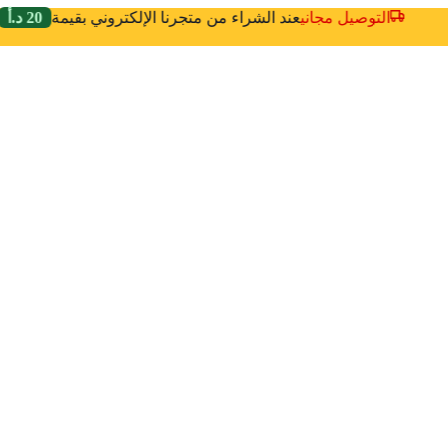
التوصيل مجاني
عند الشراء من متجرنا الإلكتروني بقيمة
20 د.أ