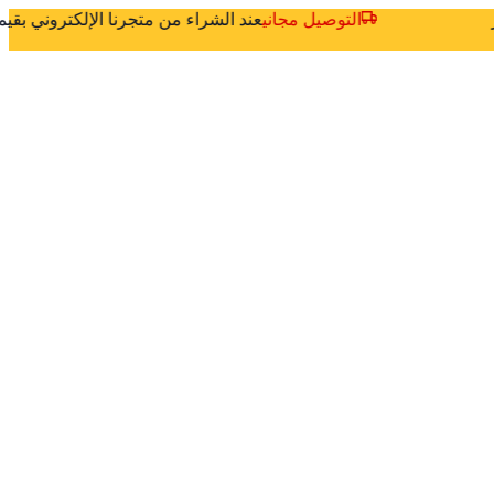
ثر
التوصيل مجاني
عند الشراء من متجرنا الإلكتروني بق