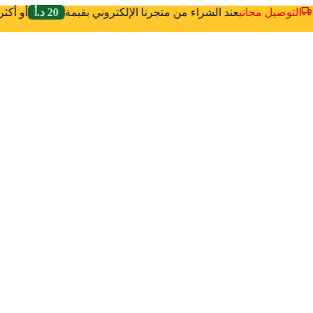
التوصيل مجاني
عند الشراء من متجرنا الإلكتروني بقيمة
20 د.أ
أو أك