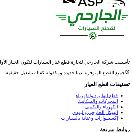
تأسست شركة الجارحي لتجارة قطع غيار السيارات لتكون الخيار الأول وا
جميع القطع المتوفرة لدينا جديدة ومكفولة كفالة تشغيل حقيقية.
تصنيفات قطع الغيار
قطع الهايبرد والكهرباء
المحركات والميكانيك
الكهرباء والتكييف
الهيكل الخارجي والبودي
إكسسوارات وعناية بالسيارات
روابط سريعة