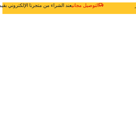
ثر
التوصيل مجاني
عند الشراء من متجرنا الإلكتروني بق