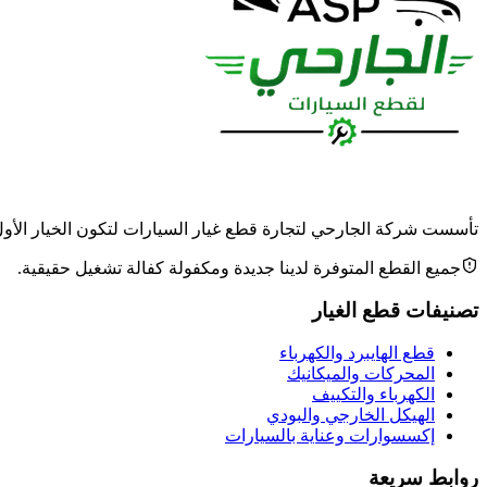
تأسست شركة الجارحي لتجارة قطع غيار السيارات لتكون الخيار الأول وا
جميع القطع المتوفرة لدينا جديدة ومكفولة كفالة تشغيل حقيقية.
تصنيفات قطع الغيار
قطع الهايبرد والكهرباء
المحركات والميكانيك
الكهرباء والتكييف
الهيكل الخارجي والبودي
إكسسوارات وعناية بالسيارات
روابط سريعة