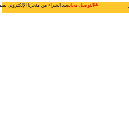
ثر
التوصيل مجاني
عند الشراء من متجرنا الإلكتروني بق