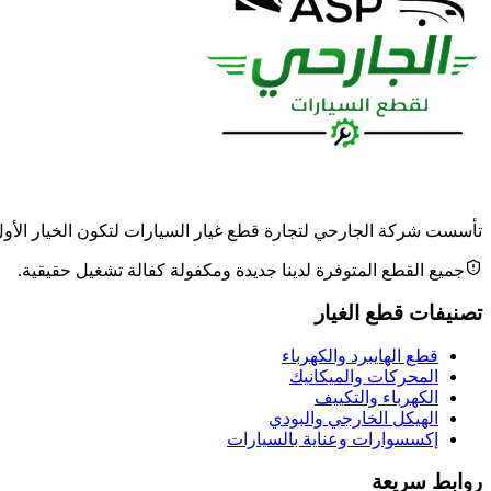
تأسست شركة الجارحي لتجارة قطع غيار السيارات لتكون الخيار الأول وا
جميع القطع المتوفرة لدينا جديدة ومكفولة كفالة تشغيل حقيقية.
تصنيفات قطع الغيار
قطع الهايبرد والكهرباء
المحركات والميكانيك
الكهرباء والتكييف
الهيكل الخارجي والبودي
إكسسوارات وعناية بالسيارات
روابط سريعة