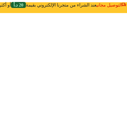
التوصيل مجاني
عند الشراء من متجرنا الإلكتروني بقيمة
20 د.أ
أو أك